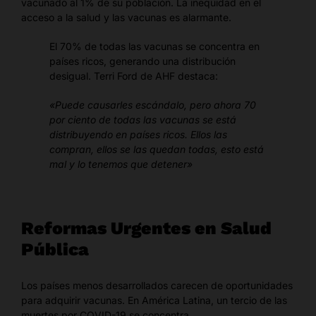
vacunado al 1% de su población. La inequidad en el
acceso a la salud y las vacunas es alarmante.
El 70% de todas las vacunas se concentra en
países ricos, generando una distribución
desigual. Terri Ford de AHF destaca:
«Puede causarles escándalo, pero ahora 70
por ciento de todas las vacunas se está
distribuyendo en países ricos. Ellos las
compran, ellos se las quedan todas, esto está
mal y lo tenemos que detener»
Reformas Urgentes en Salud
Pública
Los países menos desarrollados carecen de oportunidades
para adquirir vacunas. En América Latina, un tercio de las
muertes por COVID-19 se concentra.