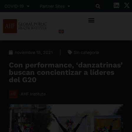
COVID-19
Partner Sites
noviembre 18, 2021
Sin categoría
Con performance, ‘danzatrinas’
buscan concientizar a líderes
del G20
AHF Institute