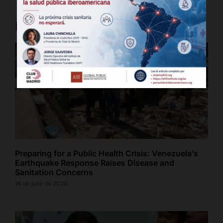
Latest Posts
Preparing for a Public Health Crisis: Venezuela’s
Earthquake Response Raises Disease and
Sanitation Concerns
16 de julio de 2026