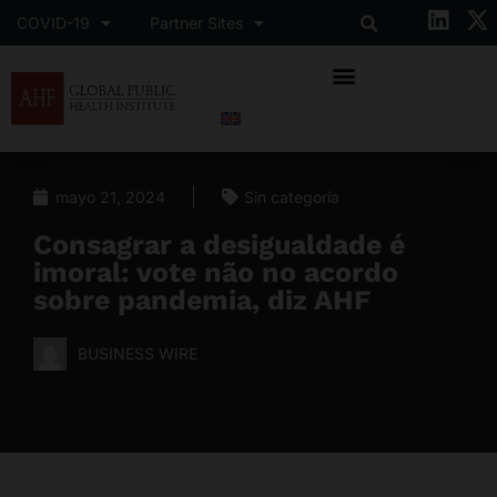
COVID-19
Partner Sites
mayo 21, 2024
Sin categoría
Consagrar a desigualdade é
imoral: vote não no acordo
sobre pandemia, diz AHF
BUSINESS WIRE