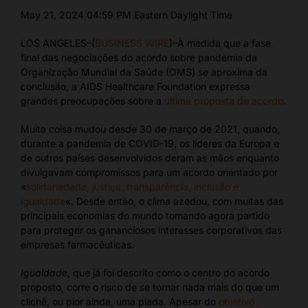
May 21, 2024 04:59 PM Eastern Daylight Time
LOS ANGELES–(
BUSINESS WIRE
)–À medida que a fase
final das negociações do acordo sobre pandemia da
Organização Mundial da Saúde (OMS) se aproxima da
conclusão, a AIDS Healthcare Foundation expressa
grandes preocupações sobre a
última proposta de acordo
.
Muita coisa mudou desde 30 de março de 2021, quando,
durante a pandemia de COVID-19, os líderes da Europa e
de outros países desenvolvidos deram as mãos enquanto
divulgavam compromissos para um acordo orientado por
«
solidariedade, justiça, transparência, inclusão e
igualdade
«. Desde então, o clima azedou, com muitas das
principais economias do mundo tomando agora partido
para proteger os gananciosos interesses corporativos das
empresas farmacêuticas.
Igualdade
, que já foi descrito como o centro do acordo
proposto, corre o risco de se tornar nada mais do que um
clichê, ou pior ainda, uma piada. Apesar do
objetivo