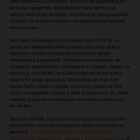
vitais referentes à pandemia, incluindo equipamentos de
proteção, reagentes, diagnósticos, tratamentos que
salvam vidas e até oxigénio, exacerbou as desigualdades
mundiais na saúde e impediu uma resposta internacional
eficaz à crise.
«Em todos os estágios da pandemia de COVID-19, os
países em desenvolvimento lutaram para obter acesso
equitativo a todos os tipos de produtos de saúde
relacionados à pandemia. Primeiro houve escassez de
máscaras, diagnósticos, ventiladores e oxigênio, depois de
vacinas e, mais tarde, de ações terapêuticas eficazes»,
disse o Dr. Jorge Saavedra, Diretor Executivo do AHF
Global Public Health Institute. «Contudo, países de alta
renda conseguiram adquirir e reter grande parte da oferta
mundial, enquanto a maior parte do mundo esperava no
fim da fila.»
Segundo o PABS, as partes são obrigadas a compartilhar
rapidamente materiais biológicos e dados de sequência
genética,
que são cruciais para o desenvolvimento
oportuno de diagnósticos, vacinas e ações terapêuticas
. A