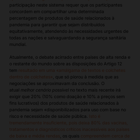
participação neste sistema requer que os participantes
concordem em compartilhar uma determinada
percentagem de produtos de saúde relacionados à
pandemia para garantir que sejam distribuídos
equitativamente, atendendo às necessidades urgentes de
todas as nações e salvaguardando a segurança sanitária
mundial.
Atualmente, o debate acirrado entre países de alta renda e
o restante do mundo sobre as disposições do Artigo 12
tem
resultado em uma «amálgama de textos e colchetes
dentro de colchetes»
, que só piorou à medida que as
negociações se aproximavam da conclusão. O
atual
melhor cenário possível
no texto mais recente irá
exigir que 20% (10% como doação e 10% a preços sem
fins lucrativos) dos produtos de saúde relacionados à
pandemia sejam «disponibilizados para uso com base no
risco e necessidade de saúde pública.
Isto é
tremendamente insuficiente, pois deixa 80% das vacinas,
tratamentos e diagnósticos críticos inacessíveis aos países
de baixa e média rendas
, os quais
compreendem cerca de