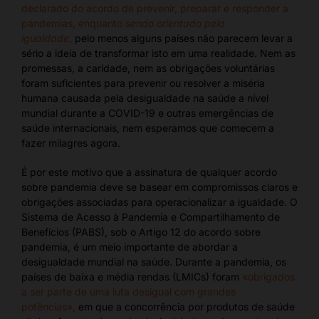
declarado do acordo de prevenir, preparar e responder a
pandemias, enquanto
sendo orientado pela
igualdade
,
pelo menos alguns países não parecem levar a
sério a ideia de transformar isto em uma realidade. Nem as
promessas, a caridade, nem as obrigações voluntárias
foram suficientes para prevenir ou resolver a miséria
humana causada pela desigualdade na saúde a nível
mundial durante a COVID-19 e outras emergências de
saúde internacionais, nem esperamos que comecem a
fazer milagres agora.
É por este motivo que a assinatura de qualquer acordo
sobre pandemia deve se basear em compromissos claros e
obrigações associadas para operacionalizar a igualdade. O
Sistema de Acesso à Pandemia e Compartilhamento de
Benefícios (PABS), sob o Artigo 12 do acordo sobre
pandemia, é um meio importante de abordar a
desigualdade mundial na saúde. Durante a pandemia, os
países de baixa e média rendas (LMICs) foram
«obrigados
a ser parte de uma luta desigual com grandes
potências»,
em que a concorrência por produtos de saúde