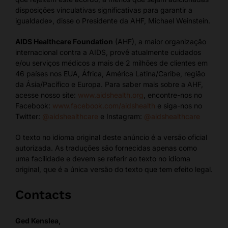
disposições vinculativas significativas para garantir a
igualdade», disse o Presidente da AHF, Michael Weinstein.
AIDS Healthcare Foundation
(AHF), a maior organização
internacional contra a AIDS, provê atualmente cuidados
e/ou serviços médicos a mais de 2 milhões de clientes em
46 países nos EUA, África, América Latina/Caribe, região
da Ásia/Pacífico e Europa. Para saber mais sobre a AHF,
acesse nosso site:
www.aidshealth.org
, encontre-nos no
Facebook:
www.facebook.com/aidshealth
e siga-nos no
Twitter:
@aidshealthcare
e Instagram:
@aidshealthcare
O texto no idioma original deste anúncio é a versão oficial
autorizada. As traduções são fornecidas apenas como
uma facilidade e devem se referir ao texto no idioma
original, que é a única versão do texto que tem efeito legal.
Contacts
Ged Kenslea,