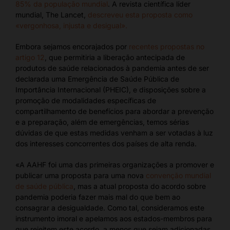
85% da população mundial
. A revista científica líder
mundial, The Lancet,
descreveu esta proposta como
«vergonhosa, injusta e desigual».
Embora sejamos encorajados por
recentes propostas no
artigo 12
, que permitiria a liberação antecipada de
produtos de saúde relacionados à pandemia antes de ser
declarada uma Emergência de Saúde Pública de
Importância Internacional (PHEIC), e disposições sobre a
promoção de modalidades específicas de
compartilhamento de benefícios para abordar a prevenção
e a preparação, além de emergências, temos sérias
dúvidas de que estas medidas venham a ser votadas à luz
dos interesses concorrentes dos países de alta renda.
«A AAHF foi uma das primeiras organizações a promover e
publicar uma proposta para uma nova
convenção mundial
de saúde pública
, mas a atual proposta do acordo sobre
pandemia poderia fazer mais mal do que bem ao
consagrar a desigualdade. Como tal, consideramos este
instrumento imoral e apelamos aos estados-membros para
que rejeitem este acordo, a menos que sejam adicionadas