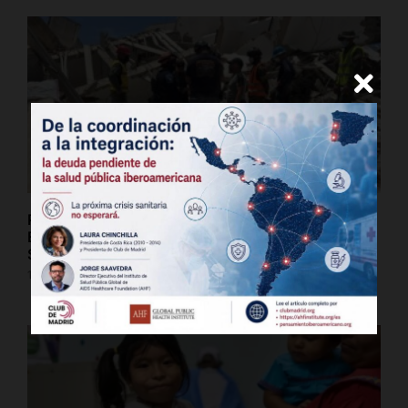
Preparing for a Public Health Crisis: Venezuela’s
Earthquake Response Raises Disease and
Sanitation Concerns
16 de julio de 2026