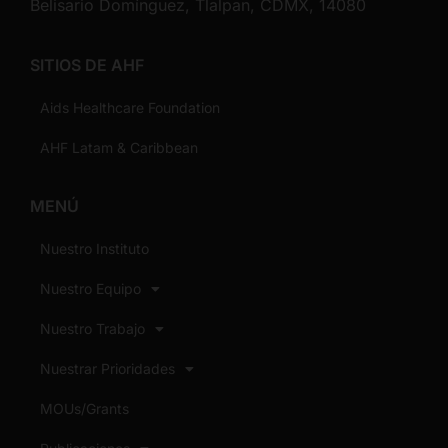
Belisario Domínguez, Tlalpan, CDMX, 14080
SITIOS DE AHF
Aids Healthcare Foundation
AHF Latam & Caribbean
MENÚ
Nuestro Instituto
Nuestro Equipo
Nuestro Trabajo
Nuestrar Prioridades
MOUs/Grants